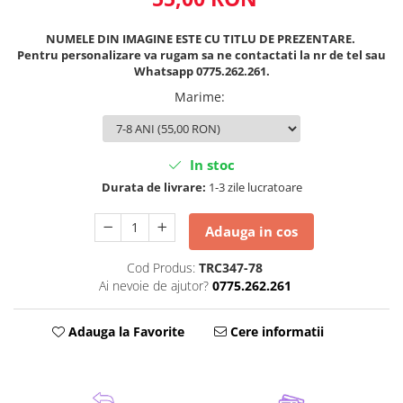
NUMELE DIN IMAGINE ESTE CU TITLU DE PREZENTARE.
Pentru personalizare va rugam sa ne contactati la nr de tel sau
Whatsapp 0775.262.261.
Marime
:
In stoc
Durata de livrare:
1-3 zile lucratoare
Adauga in cos
Cod Produs:
TRC347-78
Ai nevoie de ajutor?
0775.262.261
Adauga la Favorite
Cere informatii