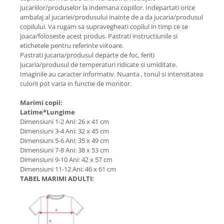
jucariilor/produselor la indemana copiilor. Indepartati orice
ambalaj al jucariei/produsului inainte de a da jucaria/produsul
copilului. Va rugam sa supravegheati copilul in timp ce se
joaca/foloseste acest produs. Pastrati instructiunile si
etichetele pentru referinte viitoare.
Pastrati jucaria/produsul departe de foc, feriti
jucaria/produsul de temperaturi ridicate si umiditate.
Imaginile au caracter informativ. Nuanta , tonul si intensitatea
culorii pot varia in functie de monitor.
Marimi copii:
Latime*Lungime
Dimensiuni 1-2 Ani: 26 x 41 cm
Dimensiuni 3-4 Ani: 32 x 45 cm
Dimensiuni 5-6 Ani: 35 x 49 cm
Dimensiuni 7-8 Ani: 38 x 53 cm
Dimensiuni 9-10 Ani: 42 x 57 cm
Dimensiuni 11-12 Ani: 46 x 61 cm
TABEL MARIMI ADULTI: