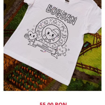
55,00 RON