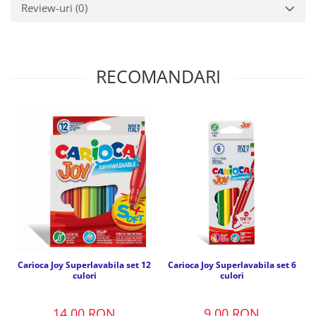
Review-uri
(0)
RECOMANDARI
Carioca Joy Superlavabila set 12
Carioca Joy Superlavabila set 6
culori
culori
14,00 RON
9,00 RON