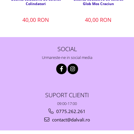
Colindatori
Glob Mos Craciun
40,00 RON
40,00 RON
SOCIAL
Urmareste-ne in social media
SUPORT CLIENTI
09:00-17:00
0775.262.261
contact@dalvali.ro