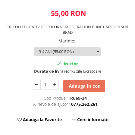
55,00 RON
TRICOU EDUCATIV DE COLORAT MOS CRACIUN PUNE CADOURI SUB
BRAD
Marime
:
In stoc
Durata de livrare:
1-3 zile lucratoare
Adauga in cos
Cod Produs:
TRC69-34
Ai nevoie de ajutor?
0775.262.261
Adauga la Favorite
Cere informatii