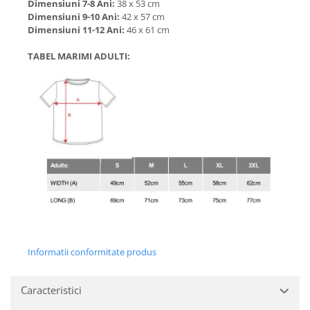
Dimensiuni 7-8 Ani:
38 x 53 cm
Dimensiuni 9-10 Ani:
42 x 57 cm
Dimensiuni 11-12 Ani:
46 x 61 cm
TABEL MARIMI ADULTI:
Informatii conformitate produs
Caracteristici