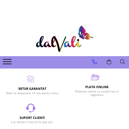
TRICOURI DE COLORAT SI ACCESORII
TRICOURI COPII
GENTI DE COLORAT
CARIOCI
PLATA ONLINE
RETUR GARANTAT
Plateste online cu cardul tau in
Aveti la dispozitie 14 zile pentru retur
siguranta
SUPORT CLIENTI
L-V: 09:00-17:00 0775.262.261