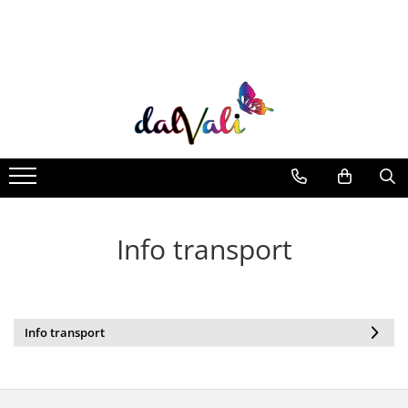
TRICOURI DE COLORAT SI ACCESORII
TRICOURI COPII
GENTI DE COLORAT
CARIOCI
Info transport
Info transport