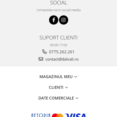
SOCIAL
Urmareste-ne in social media
SUPORT CLIENTI
09:00-17:00
0775.262.261
contact@dalvali.ro
MAGAZINUL MEU
CLIENTI
DATE COMERCIALE