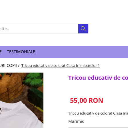
E
TESTIMONIALE
RI COPII /
Tricou educativ de colorat Clasa Inimioarelor 1
Tricou educativ de co
55,00 RON
Tricou educativ de colorat Clasa In
Marime
: