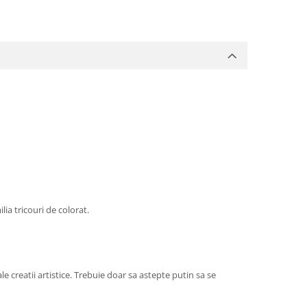
ilia tricouri de colorat.
e creatii artistice. Trebuie doar sa astepte putin sa se