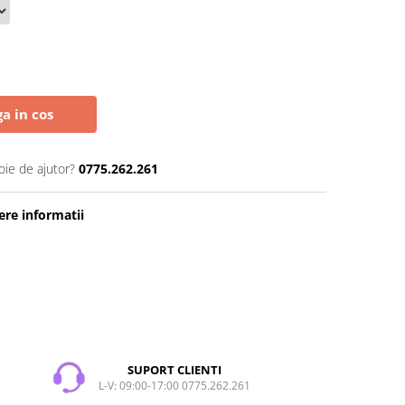
a in cos
oie de ajutor?
0775.262.261
re informatii
SUPORT CLIENTI
L-V: 09:00-17:00 0775.262.261