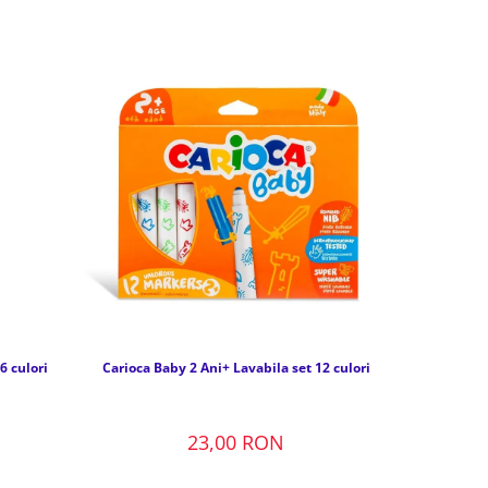
6 culori
Carioca Baby 2 Ani+ Lavabila set 12 culori
23,00 RON