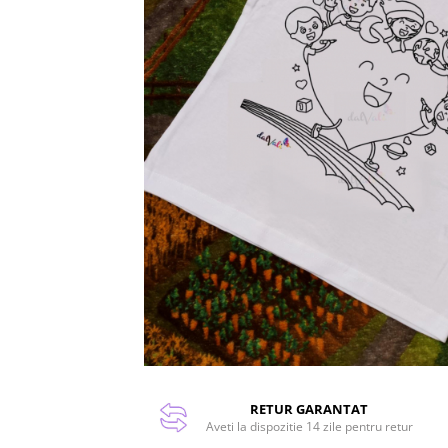
RETUR GARANTAT
Aveti la dispozitie 14 zile pentru retur