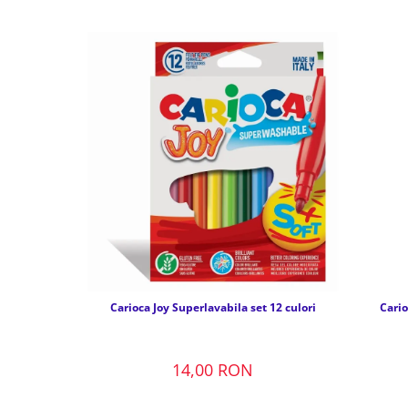
Carioca Joy Superlavabila set 12 culori
Cario
14,00 RON