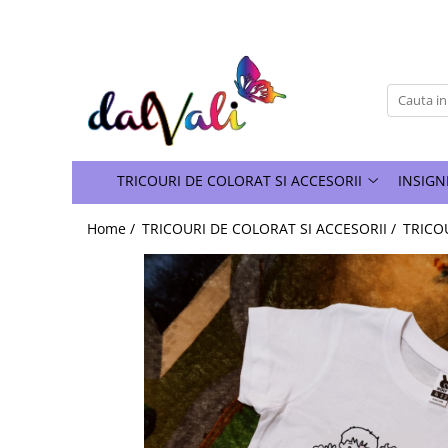
TRICOURI DE COLORAT SI ACCESORII
TRICOURI COPII
GENTI DE COLORAT
CARIOCI
TRICOURI DE COLORAT SI ACCESORII
INSIGN
Home /
TRICOURI DE COLORAT SI ACCESORII /
TRICOU