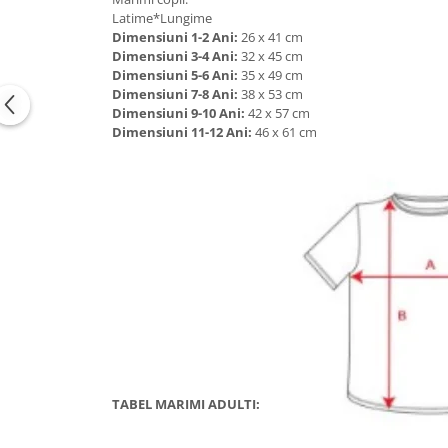
Latime*Lungime
Dimensiuni 1-2 Ani:
26 x 41 cm
Dimensiuni 3-4 Ani:
32 x 45 cm
Dimensiuni 5-6 Ani:
35 x 49 cm
Dimensiuni 7-8 Ani:
38 x 53 cm
Dimensiuni 9-10 Ani:
42 x 57 cm
Dimensiuni 11-12 Ani:
46 x 61 cm
TABEL MARIMI ADULTI: