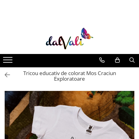
TRICOURI DE COLORAT SI ACCESORII
TRICOURI COPII
GENTI DE COLORAT
CARIOCI
Tricou educativ de colorat Mos Craciun
Exploratoare