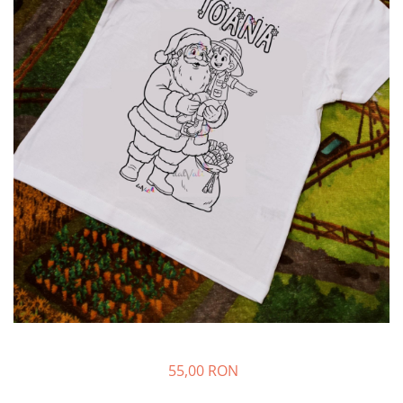
55,00 RON