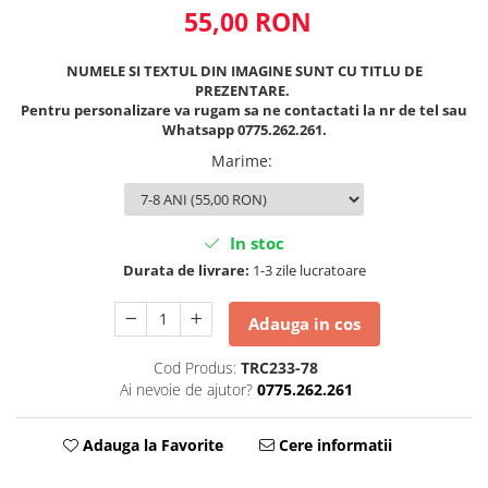
55,00 RON
NUMELE SI TEXTUL DIN IMAGINE SUNT CU TITLU DE
PREZENTARE.
Pentru personalizare va rugam sa ne contactati la nr de tel sau
Whatsapp 0775.262.261.
Marime
:
In stoc
Durata de livrare:
1-3 zile lucratoare
Adauga in cos
Cod Produs:
TRC233-78
Ai nevoie de ajutor?
0775.262.261
Adauga la Favorite
Cere informatii