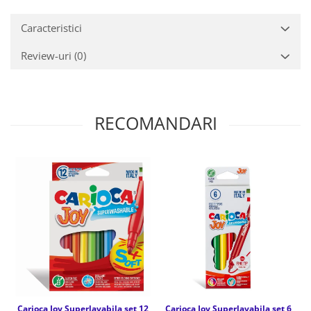
Caracteristici
Review-uri
(0)
RECOMANDARI
Carioca Joy Superlavabila set 12
Carioca Joy Superlavabila set 6