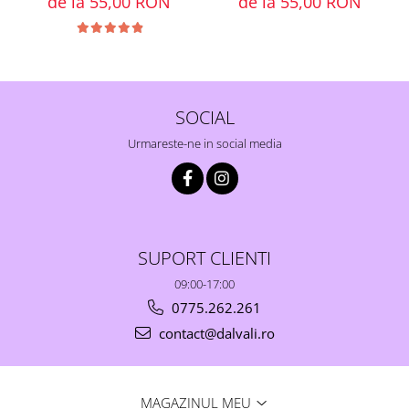
de la 55,00 RON
de la 55,00 RON
SOCIAL
Urmareste-ne in social media
SUPORT CLIENTI
09:00-17:00
0775.262.261
contact@dalvali.ro
MAGAZINUL MEU