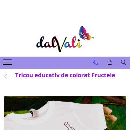
TRICOURI DE COLORAT SI ACCESORII
TRICOURI COPII
GENTI DE COLORAT
CARIOCI
Tricou educativ de colorat Fructele