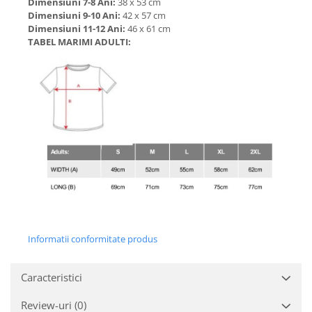
Dimensiuni 7-8 Ani:
38 x 53 cm
Dimensiuni 9-10 Ani:
42 x 57 cm
Dimensiuni 11-12 Ani:
46 x 61 cm
TABEL MARIMI ADULTI:
Informatii conformitate produs
Caracteristici
Review-uri
(0)