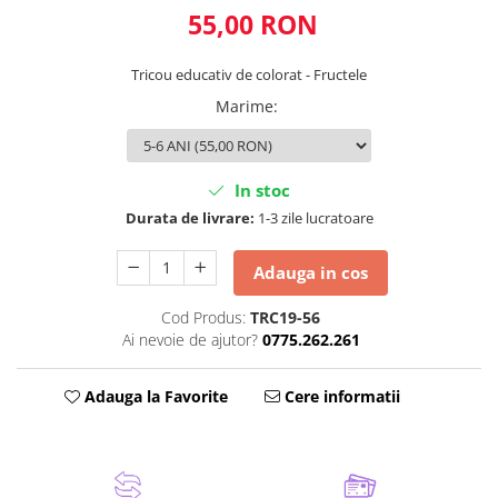
55,00 RON
Tricou educativ de colorat - Fructele
Marime
:
In stoc
Durata de livrare:
1-3 zile lucratoare
Adauga in cos
Cod Produs:
TRC19-56
Ai nevoie de ajutor?
0775.262.261
Adauga la Favorite
Cere informatii