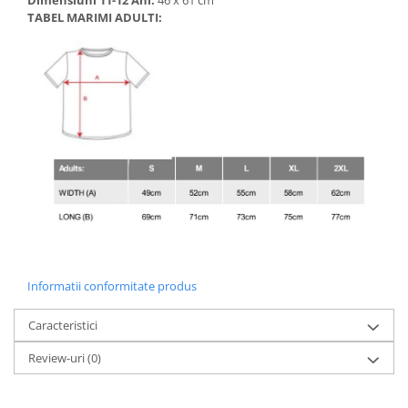
Dimensiuni 11-12 Ani:
46 x 61 cm
TABEL MARIMI ADULTI:
Informatii conformitate produs
Caracteristici
Review-uri
(0)