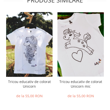
PRODUSE SIMILARE
Tricou educativ de colorat
Tricou educativ de colorat
Unicorn mic
Unicorn
de la 55,00 RON
de la 55,00 RON