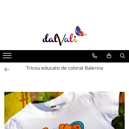
TRICOURI DE COLORAT SI ACCESORII
TRICOURI COPII
GENTI DE COLORAT
CARIOCI
Tricou educativ de colorat Balerina