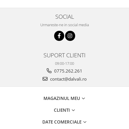
SOCIAL
Urmareste-ne in social media
SUPORT CLIENTI
09:00-17:00
0775.262.261
contact@dalvali.ro
MAGAZINUL MEU
CLIENTI
DATE COMERCIALE