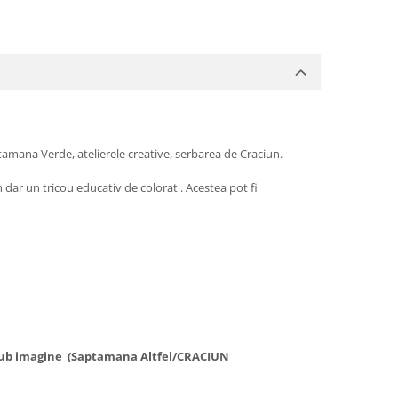
tamana Verde, atelierele creative, serbarea de Craciun.
dar un tricou educativ de colorat . Acestea pot fi
t sub imagine (Saptamana Altfel/CRACIUN