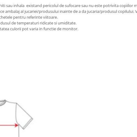
iti sau inhala existand pericolul de sufocare sau nu este potrivita copiilor m
ice ambalaj al jucariei/produsului inainte de a da jucaria/produsul copilului.
chetele pentru referinte viitoare.
odusul de temperaturi ridicate si umiditate.
tatea culorii pot varia in functie de monitor.