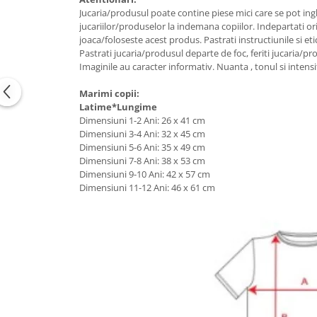
Jucaria/produsul poate contine piese mici care se pot ingh
jucariilor/produselor la indemana copiilor. Indepartati or
joaca/foloseste acest produs. Pastrati instructiunile si eti
Pastrati jucaria/produsul departe de foc, feriti jucaria/pr
Imaginile au caracter informativ. Nuanta , tonul si intensi
Marimi copii:
Latime*Lungime
Dimensiuni 1-2 Ani: 26 x 41 cm
Dimensiuni 3-4 Ani: 32 x 45 cm
Dimensiuni 5-6 Ani: 35 x 49 cm
Dimensiuni 7-8 Ani: 38 x 53 cm
Dimensiuni 9-10 Ani: 42 x 57 cm
Dimensiuni 11-12 Ani: 46 x 61 cm