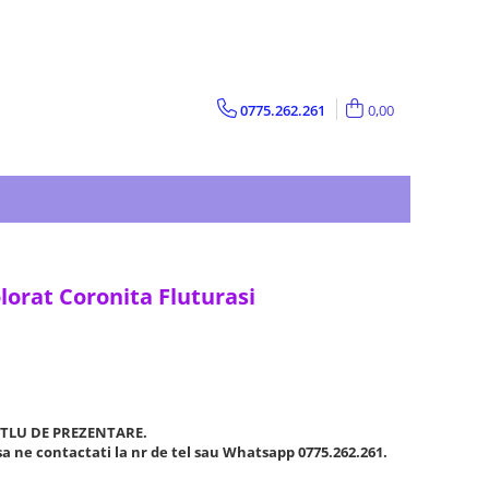
0775.262.261
0,00
lorat Coronita Fluturasi
ITLU DE PREZENTARE.
a ne contactati la nr de tel sau Whatsapp 0775.262.261.