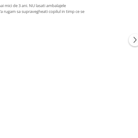
ai mici de 3 ani. NU lasati ambalajele
 Va rugam sa supravegheati copilul in timp ce se