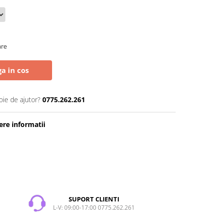
are
a in cos
oie de ajutor?
0775.262.261
re informatii
SUPORT CLIENTI
L-V: 09:00-17:00 0775.262.261