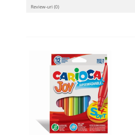
Review-uri
(0)