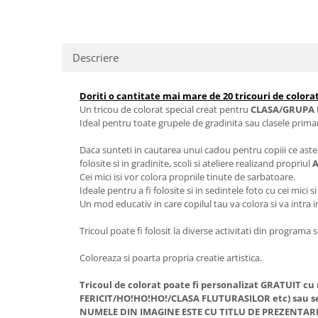
Descriere
Doriti o cantitate mai mare de 20 tricouri de colorat
Un tricou de colorat special creat pentru
CLASA/GRUPA 
Ideal pentru toate grupele de gradinita sau clasele prima
Daca sunteti in cautarea unui cadou pentru copiii ce aste
folosite si in gradinite, scoli si ateliere realizand propriul
A
Cei mici isi vor colora propriile tinute de sarbatoare.
Ideale pentru a fi folosite si in sedintele foto cu cei mici si
Un mod educativ in care copilul tau va colora si va intra i
Tricoul poate fi folosit la diverse activitati din programa 
Coloreaza si poarta propria creatie artistica.
Tricoul de colorat poate fi personalizat GRATUIT c
FERICIT/HO!HO!HO!/CLASA FLUTURASILOR etc) sau s
NUMELE DIN IMAGINE ESTE CU TITLU DE PREZENTAR