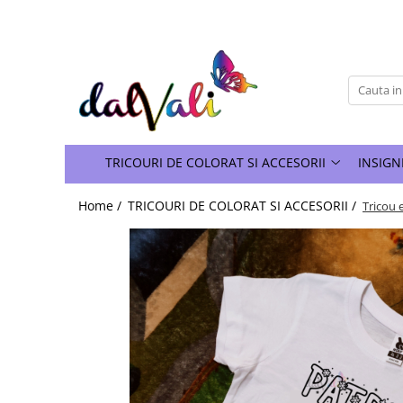
TRICOURI DE COLORAT SI ACCESORII
TRICOURI COPII
GENTI DE COLORAT
CARIOCI
TRICOURI DE COLORAT SI ACCESORII
INSIGN
Home /
TRICOURI DE COLORAT SI ACCESORII /
Tricou 