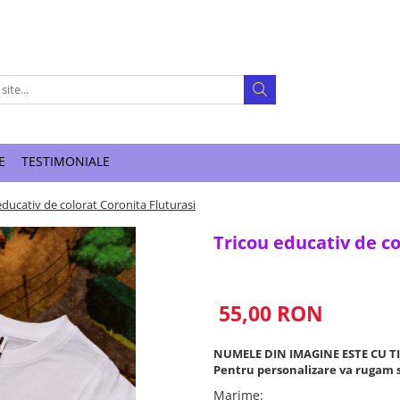
E
TESTIMONIALE
educativ de colorat Coronita Fluturasi
Tricou educativ de co
55,00 RON
NUMELE DIN IMAGINE ESTE CU T
Pentru personalizare va rugam s
Marime
: