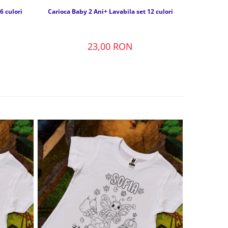
6 culori
Carioca Baby 2 Ani+ Lavabila set 12 culori
23,00 RON