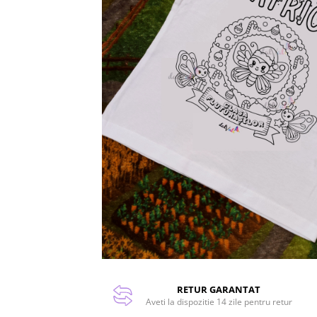
RETUR GARANTAT
Aveti la dispozitie 14 zile pentru retur