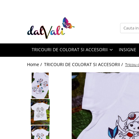
TRICOURI DE COLORAT SI ACCESORII
TRICOURI COPII
GENTI DE COLORAT
TRICOURI DE COLORAT SI ACCESORII
INSIGNE
CARIOCI
Home /
TRICOURI DE COLORAT SI ACCESORII /
Tricou 