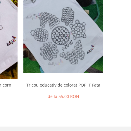
Tricou e
nicorn
Tricou educativ de colorat POP IT Fata
de la 55,00 RON