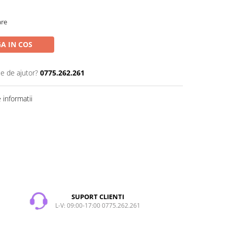
are
A IN COS
ie de ajutor?
0775.262.261
informatii
SUPORT CLIENTI
L-V: 09:00-17:00 0775.262.261