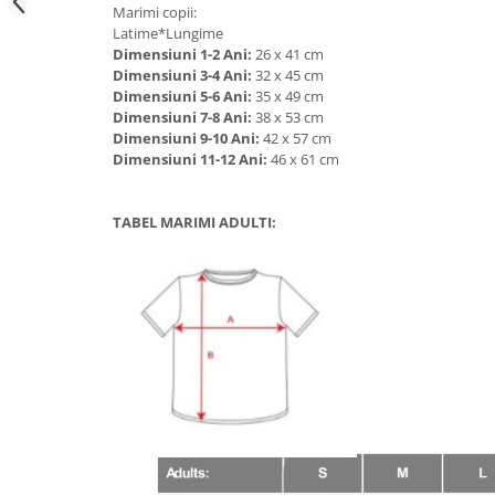
Marimi copii:
Latime*Lungime
Dimensiuni 1-2 Ani:
26 x 41 cm
Dimensiuni 3-4 Ani:
32 x 45 cm
Dimensiuni 5-6 Ani:
35 x 49 cm
Dimensiuni 7-8 Ani:
38 x 53 cm
Dimensiuni 9-10 Ani:
42 x 57 cm
Dimensiuni 11-12 Ani:
46 x 61 cm
TABEL MARIMI ADULTI: