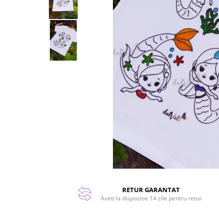
RETUR GARANTAT
Aveti la dispozitie 14 zile pentru retur