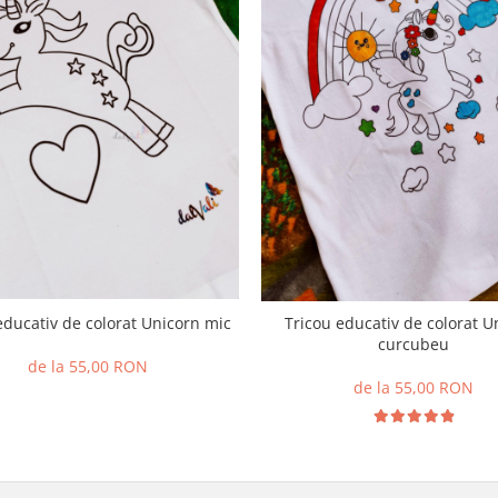
educativ de colorat Unicorn mic
Tricou educativ de colorat U
curcubeu
de la 55,00 RON
de la 55,00 RON