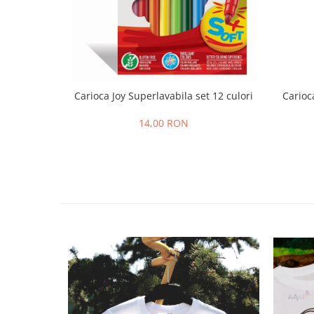
Carioca Joy Superlavabila set 12 culori
Carioc
14,00 RON