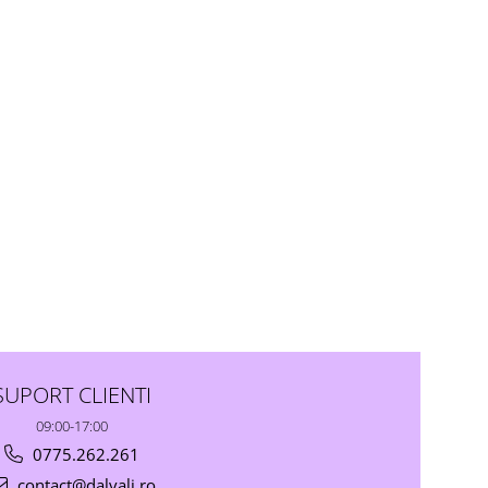
SUPORT CLIENTI
09:00-17:00
0775.262.261
contact@dalvali.ro