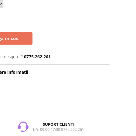
a in cos
ie de ajutor?
0775.262.261
re informatii
SUPORT CLIENTI
L-V: 09:00-17:00 0775.262.261