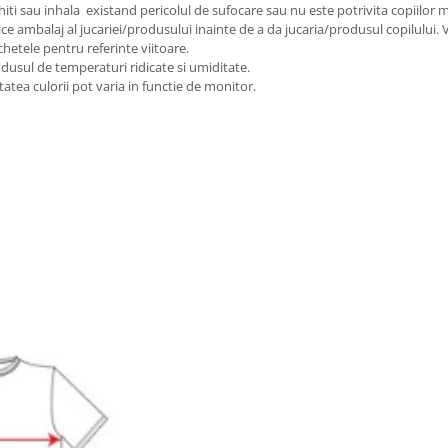
iti sau inhala existand pericolul de sufocare sau nu este potrivita copiilor m
ice ambalaj al jucariei/produsului inainte de a da jucaria/produsul copilului.
chetele pentru referinte viitoare.
odusul de temperaturi ridicate si umiditate.
tatea culorii pot varia in functie de monitor.