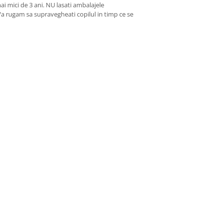
ai mici de 3 ani. NU lasati ambalajele
 Va rugam sa supravegheati copilul in timp ce se