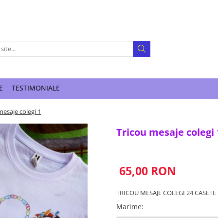
E
TESTIMONIALE
mesaje colegi 1
Tricou mesaje colegi 
65,00 RON
TRICOU MESAJE COLEGI 24 CASETE
Marime
: