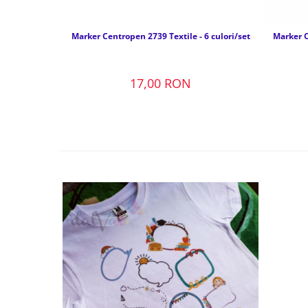
Marker Centropen 2739 Textile - 6 culori/set
Marker C
17,00 RON