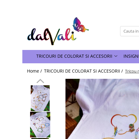
TRICOURI DE COLORAT SI ACCESORII
TRICOURI COPII
GENTI DE COLORAT
CARIOCI
TRICOURI DE COLORAT SI ACCESORII
INSIGN
Home /
TRICOURI DE COLORAT SI ACCESORII /
Tricou 