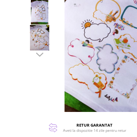
RETUR GARANTAT
Aveti la dispozitie 14 zile pentru retur