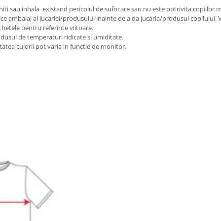
iti sau inhala existand pericolul de sufocare sau nu este potrivita copiilor m
ice ambalaj al jucariei/produsului inainte de a da jucaria/produsul copilului.
chetele pentru referinte viitoare.
odusul de temperaturi ridicate si umiditate.
tatea culorii pot varia in functie de monitor.