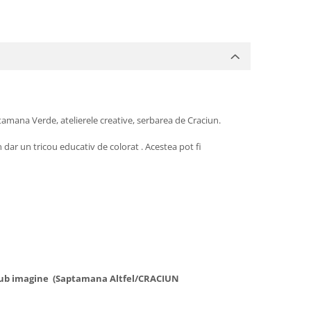
tamana Verde, atelierele creative, serbarea de Craciun.
dar un tricou educativ de colorat . Acestea pot fi
t sub imagine (Saptamana Altfel/CRACIUN