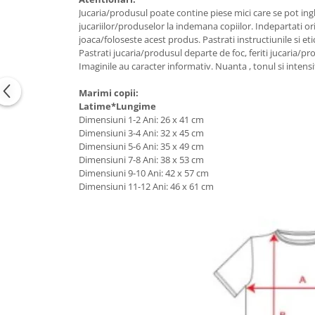
Jucaria/produsul poate contine piese mici care se pot ingh
jucariilor/produselor la indemana copiilor. Indepartati or
joaca/foloseste acest produs. Pastrati instructiunile si eti
Pastrati jucaria/produsul departe de foc, feriti jucaria/pr
Imaginile au caracter informativ. Nuanta , tonul si intensi
Marimi copii:
Latime*Lungime
Dimensiuni 1-2 Ani: 26 x 41 cm
Dimensiuni 3-4 Ani: 32 x 45 cm
Dimensiuni 5-6 Ani: 35 x 49 cm
Dimensiuni 7-8 Ani: 38 x 53 cm
Dimensiuni 9-10 Ani: 42 x 57 cm
Dimensiuni 11-12 Ani: 46 x 61 cm