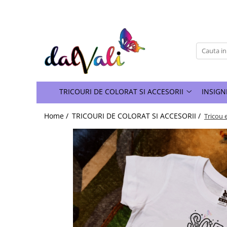
TRICOURI DE COLORAT SI ACCESORII
TRICOURI COPII
GENTI DE COLORAT
CARIOCI
TRICOURI DE COLORAT SI ACCESORII
INSIGN
Home /
TRICOURI DE COLORAT SI ACCESORII /
Tricou 