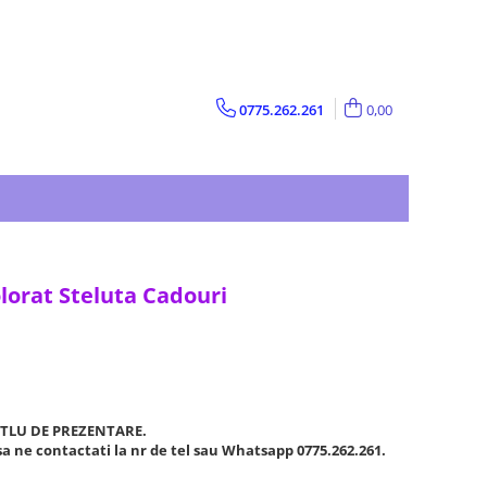
0775.262.261
0,00
lorat Steluta Cadouri
ITLU DE PREZENTARE.
a ne contactati la nr de tel sau Whatsapp 0775.262.261.