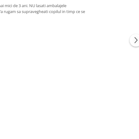
ai mici de 3 ani. NU lasati ambalajele
 Va rugam sa supravegheati copilul in timp ce se