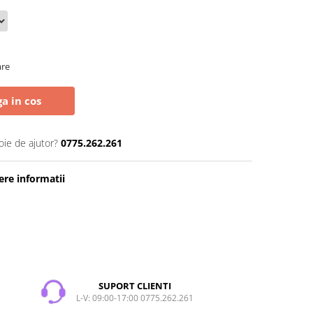
are
a in cos
oie de ajutor?
0775.262.261
re informatii
SUPORT CLIENTI
L-V: 09:00-17:00 0775.262.261