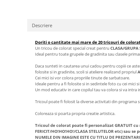
Descriere
Doriti o cantitate mai mare de 20 tricouri de colorat
Un tricou de colorat special creat pentru
CLASA/GRUPA 
Ideal pentru toate grupele de gradinita sau clasele prima
Daca sunteti in cautarea unui cadou pentru copiii ce aste
folosite si in gradinite, scoli si ateliere realizand propriul
A
Cei mici isi vor colora propriile tinute de sarbatoare.
Ideale pentru a fi folosite si in sedintele foto cu cei mici si
Un mod educativ in care copilul tau va colora si va intra i
Tricoul poate fi folosit la diverse activitati din programa 
Coloreaza si poarta propria creatie artistica.
Tricoul de colorat poate fi personalizat GRATUIT c
FERICIT/HO!HO!HO!/CLASA STELUTELOR etc) sau se p
NUMELE DIN IMAGINE ESTE CU TITLU DE PREZENTAR