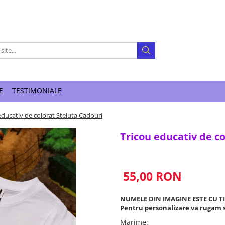
E
TESTIMONIALE
educativ de colorat Steluta Cadouri
Tricou educativ de co
55,00 RON
NUMELE DIN IMAGINE ESTE CU T
Pentru personalizare va rugam s
Marime
: