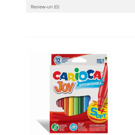
Review-uri
(0)