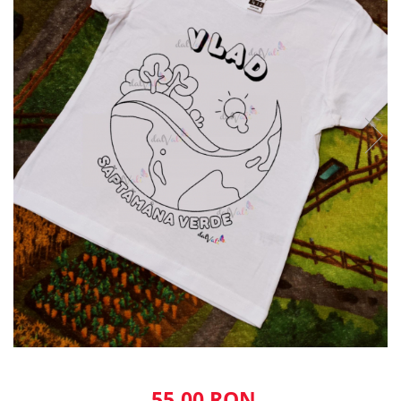
55,00 RON