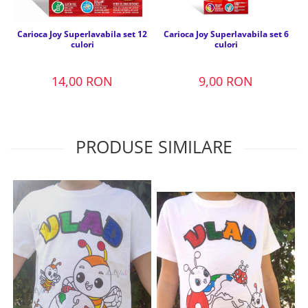
Carioca Joy Superlavabila set 12
Carioca Joy Superlavabila set 6
culori
culori
14,00 RON
9,00 RON
PRODUSE SIMILARE