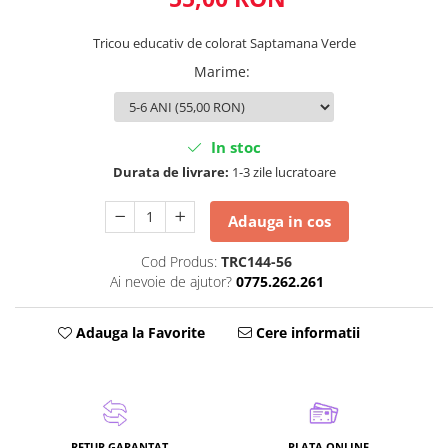
Tricou educativ de colorat Saptamana Verde
Marime
:
In stoc
Durata de livrare:
1-3 zile lucratoare
Adauga in cos
Cod Produs:
TRC144-56
Ai nevoie de ajutor?
0775.262.261
Adauga la Favorite
Cere informatii
RETUR GARANTAT
PLATA ONLINE