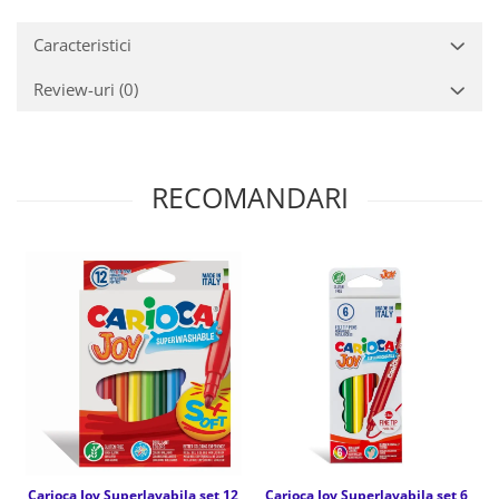
Caracteristici
Review-uri
(0)
RECOMANDARI
Carioca Joy Superlavabila set 12
Carioca Joy Superlavabila set 6