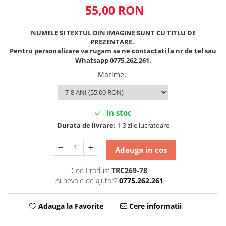
55,00 RON
NUMELE SI TEXTUL DIN IMAGINE SUNT CU TITLU DE
PREZENTARE.
Pentru personalizare va rugam sa ne contactati la nr de tel sau
Whatsapp 0775.262.261.
Marime
:
In stoc
Durata de livrare:
1-3 zile lucratoare
Adauga in cos
Cod Produs:
TRC269-78
Ai nevoie de ajutor?
0775.262.261
Adauga la Favorite
Cere informatii