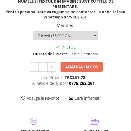
NUMELE SI TEXTUL DIN IMAGINE SUNT CU TITLU DE
PREZENTARE.
Pentru personalizare va rugam sa ne contactati la nr de tel sau
Whatsapp 0775.262.261.
Marime
:
IN STOC
Durata de livrare:
1-3 zile lucratoare
ADAUGA IN COS
Cod Produs:
TRC251-78
Ai nevoie de ajutor?
0775.262.261
Adauga la Favorite
Cere informatii