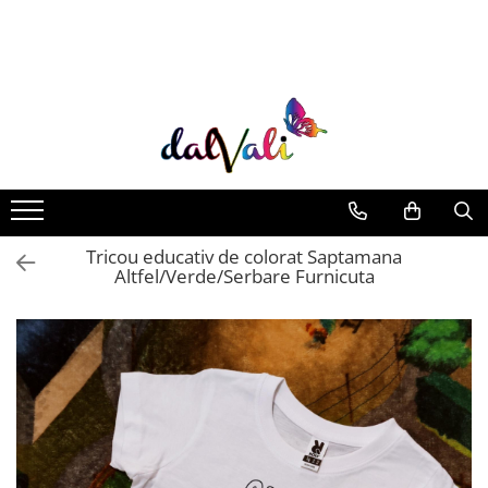
TRICOURI DE COLORAT SI ACCESORII
TRICOURI COPII
GENTI DE COLORAT
CARIOCI
Tricou educativ de colorat Saptamana
Altfel/Verde/Serbare Furnicuta