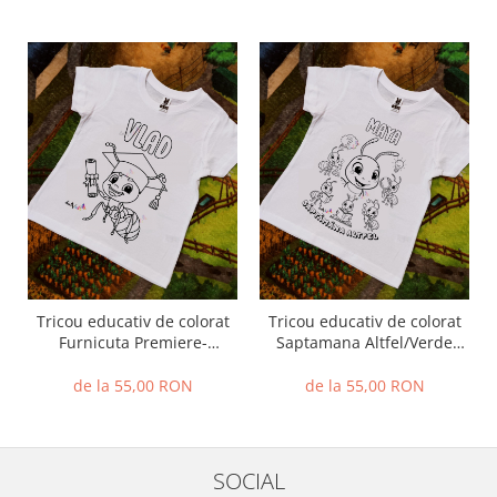
Tricou educativ de colorat
Tricou educativ de colorat
Furnicuta Premiere-
Saptamana Altfel/Verde
Serbare-Absolvire
Furnicuta
de la 55,00 RON
de la 55,00 RON
SOCIAL