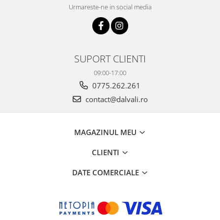
Urmareste-ne in social media
SUPORT CLIENTI
09:00-17:00
0775.262.261
contact@dalvali.ro
MAGAZINUL MEU
CLIENTI
DATE COMERCIALE