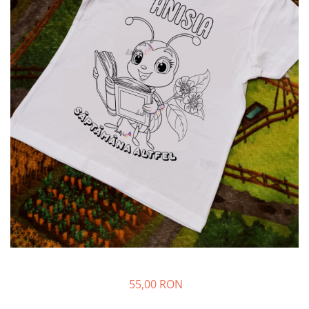
55,00 RON