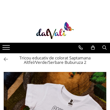
TRICOURI DE COLORAT SI ACCESORII
TRICOURI COPII
GENTI DE COLORAT
CARIOCI
Tricou educativ de colorat Saptamana
Altfel/Verde/Serbare Buburuza 2