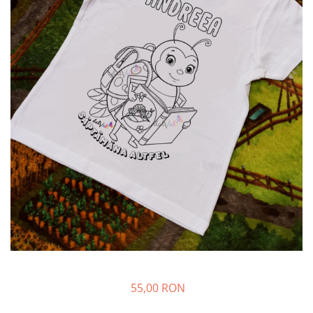
55,00 RON