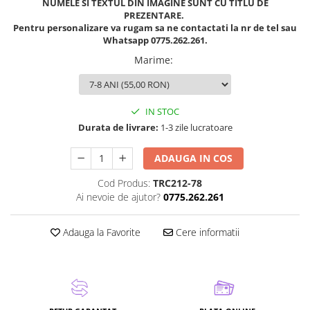
NUMELE SI TEXTUL DIN IMAGINE SUNT CU TITLU DE
PREZENTARE.
Pentru personalizare va rugam sa ne contactati la nr de tel sau
Whatsapp 0775.262.261.
Marime
:
IN STOC
Durata de livrare:
1-3 zile lucratoare
ADAUGA IN COS
Cod Produs:
TRC212-78
Ai nevoie de ajutor?
0775.262.261
Adauga la Favorite
Cere informatii