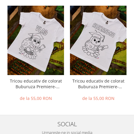
Tricou educativ de colorat
Tricou educativ de colorat
Buburuza Premiere-
Buburuza Premiere-
Serbare-Absolvire
Serbare-Absolvire 2
de la 55,00 RON
de la 55,00 RON
SOCIAL
Urmareste-ne in social media