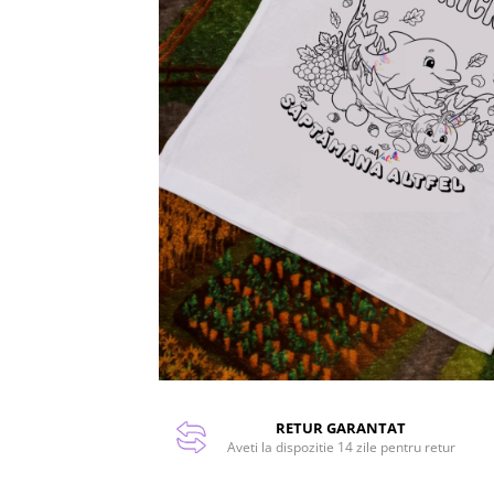
RETUR GARANTAT
Aveti la dispozitie 14 zile pentru retur