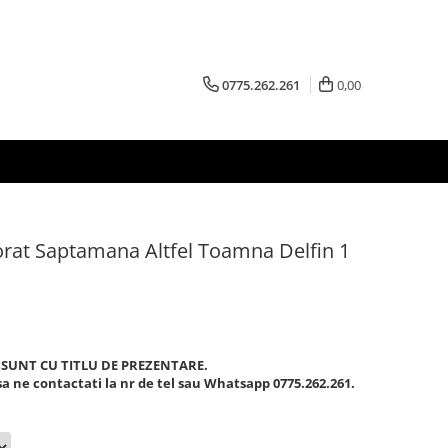
0775.262.261
0,00
orat Saptamana Altfel Toamna Delfin 1
 SUNT CU TITLU DE PREZENTARE.
a ne contactati la nr de tel sau Whatsapp 0775.262.261.