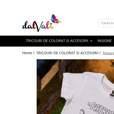
TRICOURI DE COLORAT SI ACCESORII
TRICOURI COPII
GENTI DE COLORAT
TRICOURI DE COLORAT SI ACCESORII
INSIGNE
CARIOCI
Home /
TRICOURI DE COLORAT SI ACCESORII /
Tricou 