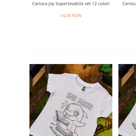
Carioca Joy Superlavabila set 12 culori
Carioc
14,00 RON