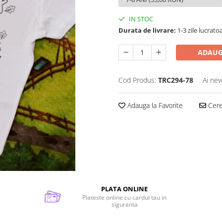
IN STOC
Durata de livrare:
1-3 zile lucrato
ADAUG
Cod Produs:
TRC294-78
Ai nev
Adauga la Favorite
Cere 
PLATA ONLINE
Plateste online cu cardul tau in
siguranta