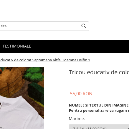
TESTIMONIALE
educativ de colorat Saptamana Altfel Toamna Delfin 1
Tricou educativ de col
55,00 RON
NUMELE SI TEXTUL DIN IMAGINE
Pentru personalizare va rugam s
Marime
: