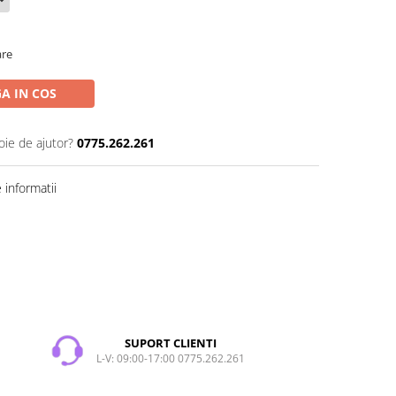
are
A IN COS
oie de ajutor?
0775.262.261
informatii
SUPORT CLIENTI
L-V: 09:00-17:00 0775.262.261