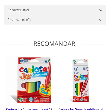
Caracteristici
Review-uri
(0)
RECOMANDARI
Carioca Joy Superlavabila set 12
Carioca Joy Superlavabila set 6