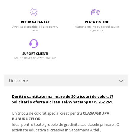
RETUR GARANTAT
PLATA ONLINE
Aveti la dispozitie 14 zile pentru
Plateste online cu cardul tau in
retur
siguranta
SUPORT CLIENTI
L-V: 09:00-17:00 0775.262.261
Descriere
Doriti o cantitate mai mare de 20 tricouri de colorat?
Solicitati o oferta aici sau Tel/Whatsapp 0775.262.261.
Un tricou de colorat special creat pentru
CLASA/GRUPA
BUBURUZELOR.
Ideal pentru toate grupele de gradinita sau clasele primare . O
activitate educativa si creativa in Saptamana Altfel ,