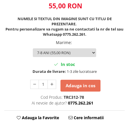
55,00 RON
NUMELE SI TEXTUL DIN IMAGINE SUNT CU TITLU DE
PREZENTARE.
Pentru personalizare va rugam sa ne contactati la nr de tel sau
Whatsapp 0775.262.261.
Marime
:
In stoc
Durata de livrare:
1-3 zile lucratoare
Adauga in cos
Cod Produs:
TRC312-78
Ai nevoie de ajutor?
0775.262.261
Adauga la Favorite
Cere informatii