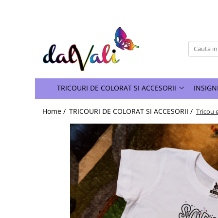
TRICOURI DE COLORAT SI ACCESORII
TRICOURI COPII
GENTI DE COLORAT
CARIOCI
TRICOURI DE COLORAT SI ACCESORII
INSIGN
Home /
TRICOURI DE COLORAT SI ACCESORII /
Tricou 