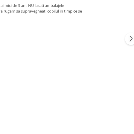
ai mici de 3 ani. NU lasati ambalajele
 Va rugam sa supravegheati copilul in timp ce se