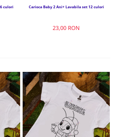
6 culori
Carioca Baby 2 Ani+ Lavabila set 12 culori
23,00 RON