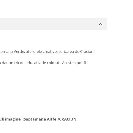
tamana Verde, atelierele creative, serbarea de Craciun.
dar un tricou educativ de colorat . Acestea pot fi
t sub imagine (Saptamana Altfel/CRACIUN