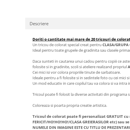
Descriere
Doriti o cantitate mai mare de 20 tricouri de colorat
Un tricou de colorat special creat pentru
CLASA/GRUPA 
Ideal pentru toate grupele de gradinita sau clasele prima
Daca sunteti in cautarea unui cadou pentru copiii ce aste
folosite si in gradinite, scoli si ateliere realizand propriul
A
Cei mici isi vor colora propriile tinute de sarbatoare.
Ideale pentru a fi folosite si in sedintele foto cu cei mici si
Un mod educativ in care copilul tau va colora si va intra i
Tricoul poate fi folosit la diverse activitati din programa 
Coloreaza si poarta propria creatie artistica.
Tricoul de colorat poate fi personalizat GRATUIT c
FERICIT/HO!HO!HO!/CLASA GREIERASILOR etc) sau se
NUMELE DIN IMAGINE ESTE CU TITLU DE PREZENTAR