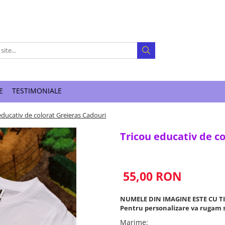
E
TESTIMONIALE
educativ de colorat Greieras Cadouri
Tricou educativ de c
55,00 RON
NUMELE DIN IMAGINE ESTE CU T
Pentru personalizare va rugam s
Marime
: