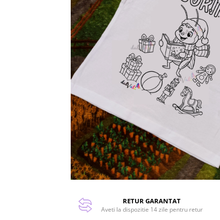
RETUR GARANTAT
Aveti la dispozitie 14 zile pentru retur