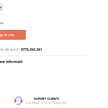
are
a in cos
oie de ajutor?
0775.262.261
re informatii
SUPORT CLIENTI
L-V: 09:00-17:00 0775.262.261