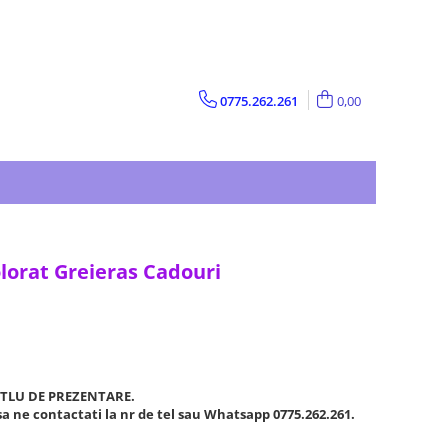
0775.262.261
0,00
olorat Greieras Cadouri
ITLU DE PREZENTARE.
a ne contactati la nr de tel sau Whatsapp 0775.262.261.