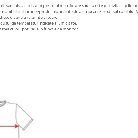
iti sau inhala existand pericolul de sufocare sau nu este potrivita copiilor m
ice ambalaj al jucariei/produsului inainte de a da jucaria/produsul copilului.
chetele pentru referinte viitoare.
odusul de temperaturi ridicate si umiditate.
tatea culorii pot varia in functie de monitor.