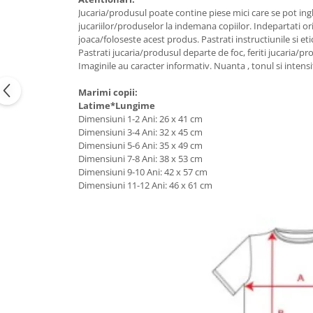
Jucaria/produsul poate contine piese mici care se pot ingh
jucariilor/produselor la indemana copiilor. Indepartati or
joaca/foloseste acest produs. Pastrati instructiunile si eti
Pastrati jucaria/produsul departe de foc, feriti jucaria/pr
Imaginile au caracter informativ. Nuanta , tonul si intensi
Marimi copii:
Latime*Lungime
Dimensiuni 1-2 Ani: 26 x 41 cm
Dimensiuni 3-4 Ani: 32 x 45 cm
Dimensiuni 5-6 Ani: 35 x 49 cm
Dimensiuni 7-8 Ani: 38 x 53 cm
Dimensiuni 9-10 Ani: 42 x 57 cm
Dimensiuni 11-12 Ani: 46 x 61 cm