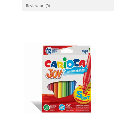
Review-uri
(0)