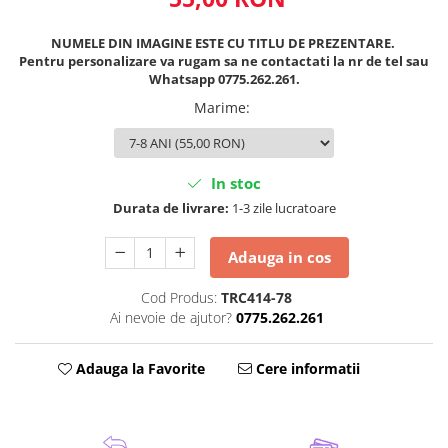
NUMELE DIN IMAGINE ESTE CU TITLU DE PREZENTARE.
Pentru personalizare va rugam sa ne contactati la nr de tel sau
Whatsapp 0775.262.261.
Marime
:
In stoc
Durata de livrare:
1-3 zile lucratoare
Adauga in cos
Cod Produs:
TRC414-78
Ai nevoie de ajutor?
0775.262.261
Adauga la Favorite
Cere informatii