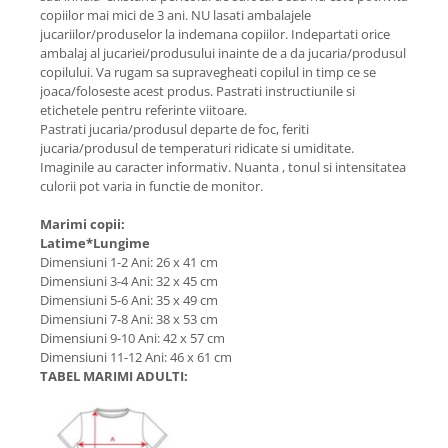
copiilor mai mici de 3 ani. NU lasati ambalajele
jucariilor/produselor la indemana copiilor. Indepartati orice
ambalaj al jucariei/produsului inainte de a da jucaria/produsul
copilului. Va rugam sa supravegheati copilul in timp ce se
joaca/foloseste acest produs. Pastrati instructiunile si
etichetele pentru referinte viitoare.
Pastrati jucaria/produsul departe de foc, feriti
jucaria/produsul de temperaturi ridicate si umiditate.
Imaginile au caracter informativ. Nuanta , tonul si intensitatea
culorii pot varia in functie de monitor.
Marimi copii:
Latime*Lungime
Dimensiuni 1-2 Ani: 26 x 41 cm
Dimensiuni 3-4 Ani: 32 x 45 cm
Dimensiuni 5-6 Ani: 35 x 49 cm
Dimensiuni 7-8 Ani: 38 x 53 cm
Dimensiuni 9-10 Ani: 42 x 57 cm
Dimensiuni 11-12 Ani: 46 x 61 cm
TABEL MARIMI ADULTI: