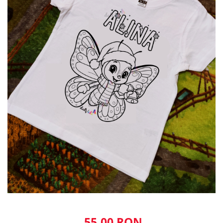
55,00 RON