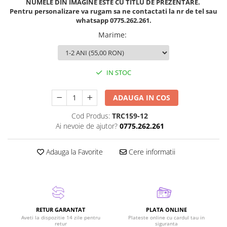
NUMELE DIN IMAGINE ESTE CU TITLU DE PREZENTARE.
Pentru personalizare va rugam sa ne contactati la nr de tel sau
whatsapp 0775.262.261.
Marime
:
IN STOC
ADAUGA IN COS
Cod Produs:
TRC159-12
Ai nevoie de ajutor?
0775.262.261
Adauga la Favorite
Cere informatii
RETUR GARANTAT
PLATA ONLINE
Aveti la dispozitie 14 zile pentru
Plateste online cu cardul tau in
retur
siguranta