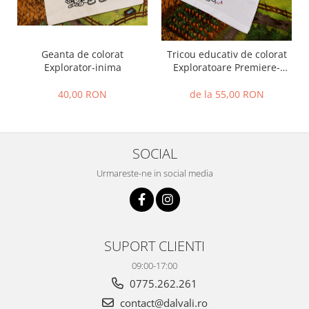
Geanta de colorat
Tricou educativ de colorat
Explorator-inima
Exploratoare Premiere-
Serbare-Absolvire
40,00 RON
de la 55,00 RON
SOCIAL
Urmareste-ne in social media
SUPORT CLIENTI
09:00-17:00
0775.262.261
contact@dalvali.ro