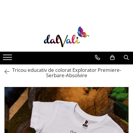
TRICOURI DE COLORAT SI ACCESORII
TRICOURI COPII
GENTI DE COLORAT
CARIOCI
Tricou educativ de colorat Explorator Premiere-
Serbare-Absolvire