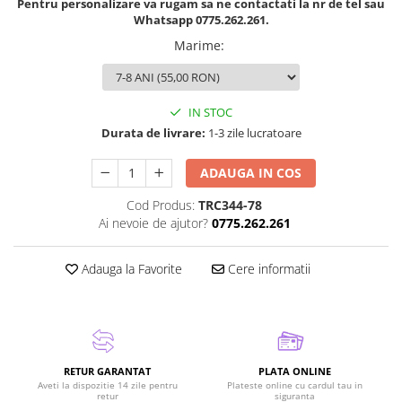
Pentru personalizare va rugam sa ne contactati la nr de tel sau
Whatsapp 0775.262.261.
Marime
:
IN STOC
Durata de livrare:
1-3 zile lucratoare
ADAUGA IN COS
Cod Produs:
TRC344-78
Ai nevoie de ajutor?
0775.262.261
Adauga la Favorite
Cere informatii
RETUR GARANTAT
PLATA ONLINE
Aveti la dispozitie 14 zile pentru
Plateste online cu cardul tau in
retur
siguranta