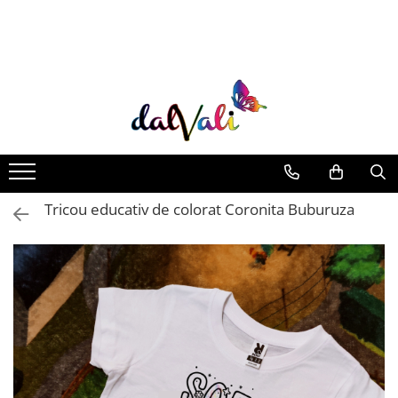
TRICOURI DE COLORAT SI ACCESORII
TRICOURI COPII
GENTI DE COLORAT
CARIOCI
Tricou educativ de colorat Coronita Buburuza