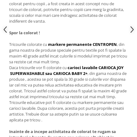
colorat pentru copii , a fost creata in acest concept nou de
tricouri de colorat, potrivite pentru copiii care merg la gradinita,
scoala si celor mai mari care indragesc activitatea de colorat
indiferent de varsta.
Spor la colorat !
Tricourile colorate cu
markere permanente CENTROPEN
, din
gama noastra de produse speciale pentru textile pot fi spalate la
maxim 40 grade astfel incat culorile si modelul imprimat pe tricou
sa reziste cat mai mult timp.
Daca tricourile vor fi colorate cu
carioci lavabile CARIOCA JOY
SUPERWASHABLE sau CARIOCA BABY 2+
, din gama noastra de
produse , acestea se pot spala la 30 grade si culorile vor disparea
iar cel mic va putea relua activitatea educativa de invatare prin
colorat. Tricoul astfel colorat va putea fi spalat la maxim 40 grade
astfel incat imprimeul tricoului sa reziste cat mai mult timp.
Tricourile educative pot fi colorate cu markere permanente sau
carioci lavabile. Dupa colorare, acestia pot purta propriile creatii
artistice. Trebuie doar sa astepte putin sa se usuce culoarea
aplicata pe tricou .
Inainte de a incepe activitatea de colorat te rugam sa