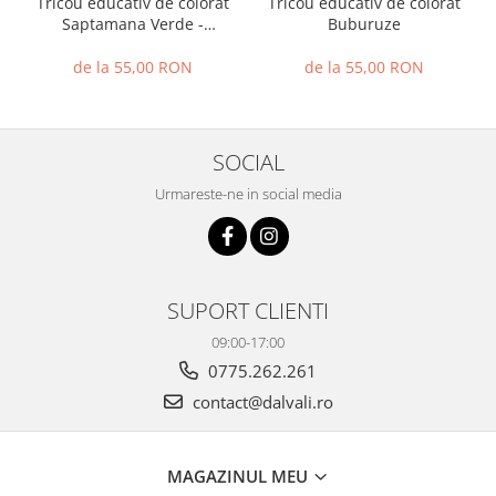
Tricou educativ de colorat
Tricou educativ de colorat
Buburuze
Saptamana Verde -
Buburuze
de la 55,00 RON
de la 55,00 RON
SOCIAL
Urmareste-ne in social media
SUPORT CLIENTI
09:00-17:00
0775.262.261
contact@dalvali.ro
MAGAZINUL MEU