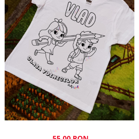
55,00 RON