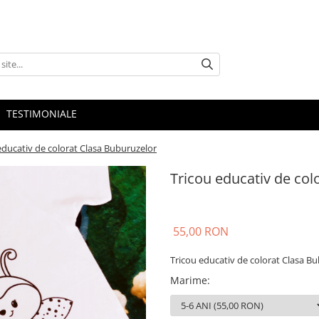
TESTIMONIALE
educativ de colorat Clasa Buburuzelor
Tricou educativ de col
55,00 RON
Tricou educativ de colorat Clasa B
Marime
: