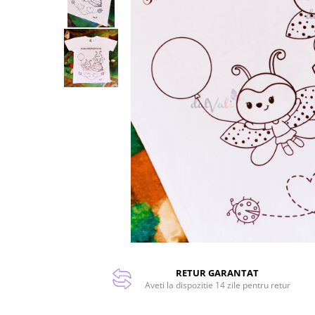
RETUR GARANTAT
Aveti la dispozitie 14 zile pentru retur