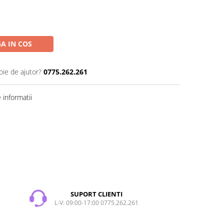
A IN COS
oie de ajutor?
0775.262.261
informatii
SUPORT CLIENTI
L-V: 09:00-17:00 0775.262.261