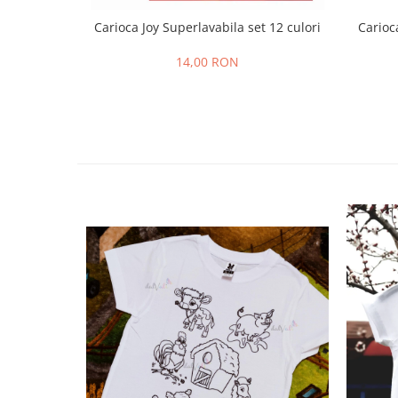
Carioca Joy Superlavabila set 12 culori
Carioc
14,00 RON