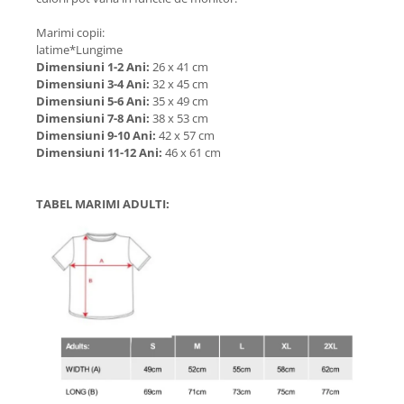
Marimi copii:
latime*Lungime
Dimensiuni 1-2 Ani:
26 x 41 cm
Dimensiuni 3-4 Ani:
32 x 45 cm
Dimensiuni 5-6 Ani:
35 x 49 cm
Dimensiuni 7-8 Ani:
38 x 53 cm
Dimensiuni 9-10 Ani:
42 x 57 cm
Dimensiuni 11-12 Ani:
46 x 61 cm
TABEL MARIMI ADULTI: