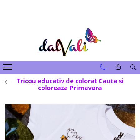
TRICOURI DE COLORAT SI ACCESORII
TRICOURI COPII
GENTI DE COLORAT
CARIOCI
Tricou educativ de colorat Cauta si
coloreaza Primavara