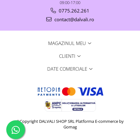
09:00-17:00
0775.262.261
contact@dalvali.ro
MAGAZINUL MEU
CLIENTI
DATE COMERCIALE
©Copyright DALVALI SHOP SRL
Platforma E-commerce by
Gomag