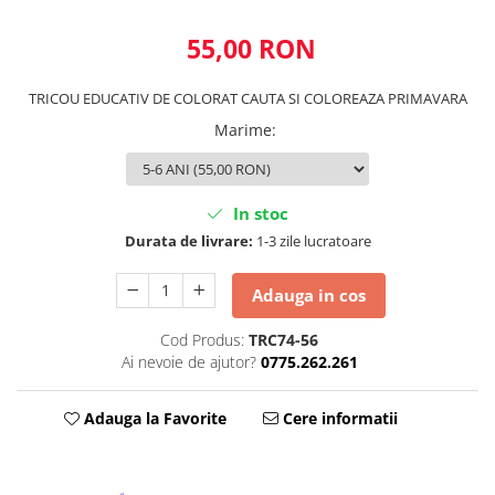
55,00 RON
TRICOU EDUCATIV DE COLORAT CAUTA SI COLOREAZA PRIMAVARA
Marime
:
In stoc
Durata de livrare:
1-3 zile lucratoare
Adauga in cos
Cod Produs:
TRC74-56
Ai nevoie de ajutor?
0775.262.261
Adauga la Favorite
Cere informatii