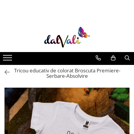
TRICOURI DE COLORAT SI ACCESORII
TRICOURI COPII
GENTI DE COLORAT
CARIOCI
Tricou educativ de colorat Broscuta Premiere-
Serbare-Absolvire