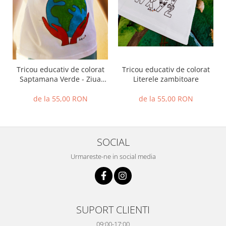
Tricou educativ de colorat
Tricou educativ de colorat
Saptamana Verde - Ziua
Literele zambitoare
Pamantului
de la 55,00 RON
de la 55,00 RON
SOCIAL
Urmareste-ne in social media
SUPORT CLIENTI
09:00-17:00