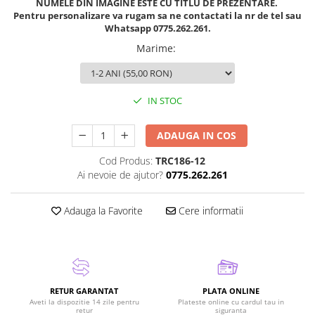
NUMELE DIN IMAGINE ESTE CU TITLU DE PREZENTARE.
Pentru personalizare va rugam sa ne contactati la nr de tel sau
Whatsapp 0775.262.261.
Marime
:
IN STOC
ADAUGA IN COS
Cod Produs:
TRC186-12
Ai nevoie de ajutor?
0775.262.261
Adauga la Favorite
Cere informatii
RETUR GARANTAT
PLATA ONLINE
Aveti la dispozitie 14 zile pentru
Plateste online cu cardul tau in
retur
siguranta