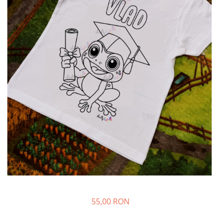
55,00 RON