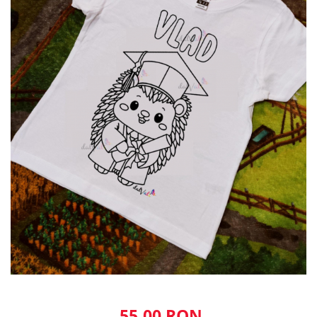
55,00 RON