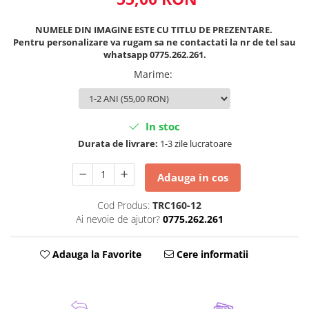
NUMELE DIN IMAGINE ESTE CU TITLU DE PREZENTARE.
Pentru personalizare va rugam sa ne contactati la nr de tel sau
whatsapp 0775.262.261.
Marime
:
In stoc
Durata de livrare:
1-3 zile lucratoare
Adauga in cos
Cod Produs:
TRC160-12
Ai nevoie de ajutor?
0775.262.261
Adauga la Favorite
Cere informatii