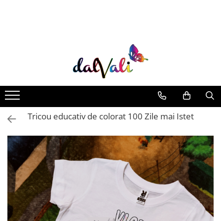
TRICOURI DE COLORAT SI ACCESORII
TRICOURI COPII
GENTI DE COLORAT
CARIOCI
Tricou educativ de colorat 100 Zile mai Istet