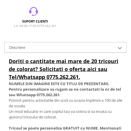
SUPORT CLIENTI
L-V: 09:00-17:00 0775.262.261
Descriere
Doriti o cantitate mai mare de 20 tricouri
de colorat? Solicitati o oferta aici sau
Tel/Whatsapp 0775.262.261.
NUMELE DIN IMAGINE ESTE CU TITLU DE PREZENTARE.
Pentru personalizare va rugam sa ne contactati la nr de tel
sau Whatsapp 0775.262.261.
Potrivit pentru activitatile din scoli cu ocazia implinirii a 100 de zile
de scoala.
Un mod educativ in care copilul tau va colora si va invata cu
ajutorul tricoului de colorat.
Tricoul se poate personaliza GRATUIT cu NUME. Mentionati