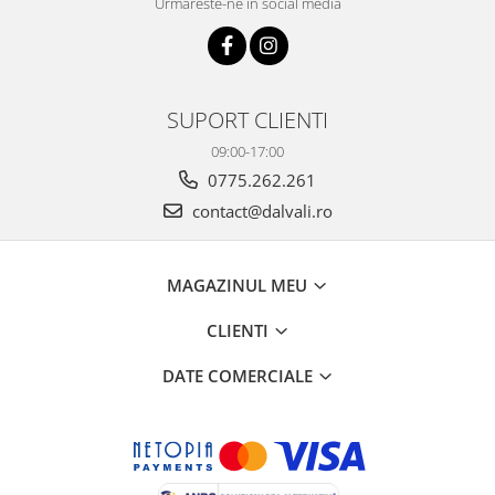
Urmareste-ne in social media
SUPORT CLIENTI
09:00-17:00
0775.262.261
contact@dalvali.ro
MAGAZINUL MEU
CLIENTI
DATE COMERCIALE