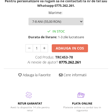
Pentru personalizare va rugam sa ne contactati la nr de tel sau
Whatsapp 0775.262.261.
Marime
:
IN STOC
Durata de livrare:
1-3 zile lucratoare
ADAUGA IN COS
Cod Produs:
TRC453-78
Ai nevoie de ajutor?
0775.262.261
Adauga la Favorite
Cere informatii
RETUR GARANTAT
PLATA ONLINE
Aveti la dispozitie 14 zile pentru
Plateste online cu cardul tau in
retur
siguranta