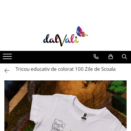
TRICOURI DE COLORAT SI ACCESORII
TRICOURI COPII
GENTI DE COLORAT
CARIOCI
Tricou educativ de colorat 100 Zile de Scoala