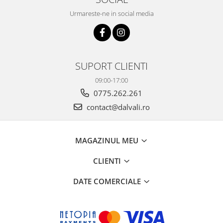
Urmareste-ne in social media
SUPORT CLIENTI
09:00-17:00
0775.262.261
contact@dalvali.ro
MAGAZINUL MEU
CLIENTI
DATE COMERCIALE