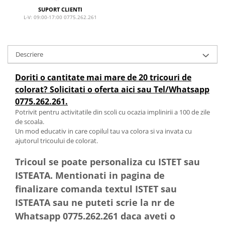
SUPORT CLIENTI
L-V: 09:00-17:00 0775.262.261
Descriere
Doriti o cantitate mai mare de 20 tricouri de
colorat? Solicitati o oferta aici sau Tel/Whatsapp
0775.262.261.
Potrivit pentru activitatile din scoli cu ocazia implinirii a 100 de zile
de scoala.
Un mod educativ in care copilul tau va colora si va invata cu
ajutorul tricoului de colorat.
Tricoul se poate personaliza cu ISTET sau
ISTEATA. Mentionati in pagina de
finalizare comanda textul ISTET sau
ISTEATA sau ne puteti scrie la nr de
Whatsapp 0775.262.261 daca aveti o