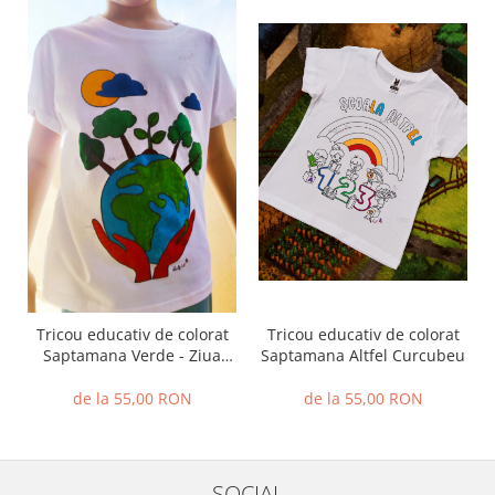
Tricou educativ de colorat
Tricou educativ de colorat
Saptamana Altfel Curcubeu
Saptamana Verde - Ziua
Pamantului
de la 55,00 RON
de la 55,00 RON
SOCIAL