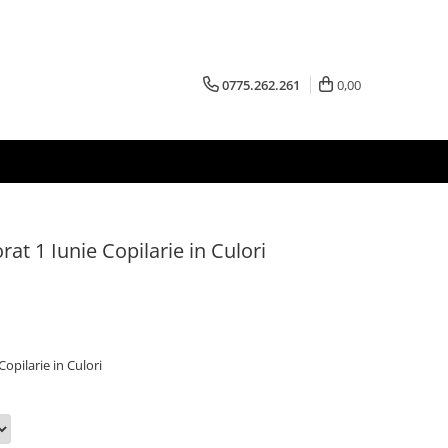
0775.262.261
0,00
rat 1 Iunie Copilarie in Culori
Copilarie in Culori