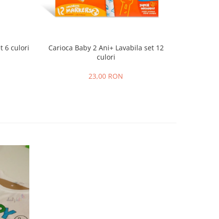
t 6 culori
Carioca Baby 2 Ani+ Lavabila set 12
Marker 
culori
23,00 RON