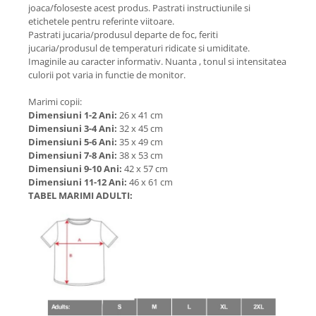
joaca/foloseste acest produs. Pastrati instructiunile si
etichetele pentru referinte viitoare.
Pastrati jucaria/produsul departe de foc, feriti
jucaria/produsul de temperaturi ridicate si umiditate.
Imaginile au caracter informativ. Nuanta , tonul si intensitatea
culorii pot varia in functie de monitor.
Marimi copii:
Dimensiuni 1-2 Ani:
26 x 41 cm
Dimensiuni 3-4 Ani:
32 x 45 cm
Dimensiuni 5-6 Ani:
35 x 49 cm
Dimensiuni 7-8 Ani:
38 x 53 cm
Dimensiuni 9-10 Ani:
42 x 57 cm
Dimensiuni 11-12 Ani:
46 x 61 cm
TABEL MARIMI ADULTI: