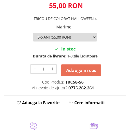
55,00 RON
TRICOU DE COLORAT HALLOWEEN 4
Marime
:
In stoc
Durata de livrare:
1-3 zile lucratoare
Adauga in cos
Cod Produs:
TRC58-56
Ai nevoie de ajutor?
0775.262.261
Adauga la Favorite
Cere informatii