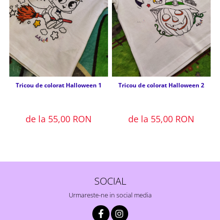
Tricou de colorat Halloween 1
Tricou de colorat Halloween 2
de la 55,00 RON
de la 55,00 RON
SOCIAL
Urmareste-ne in social media