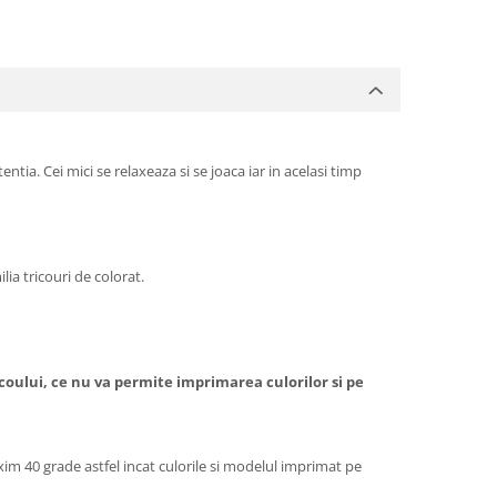
ntia. Cei mici se relaxeaza si se joaca iar in acelasi timp
ilia tricouri de colorat.
icoului, ce nu va permite imprimarea culorilor si pe
xim 40 grade astfel incat culorile si modelul imprimat pe