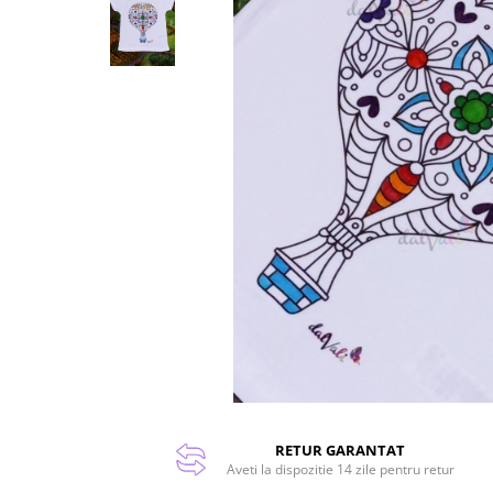
RETUR GARANTAT
Aveti la dispozitie 14 zile pentru retur