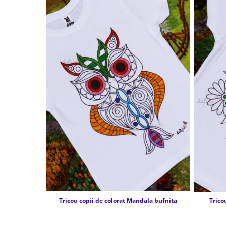
Tricou copii de colorat Mandala bufnita
Trico