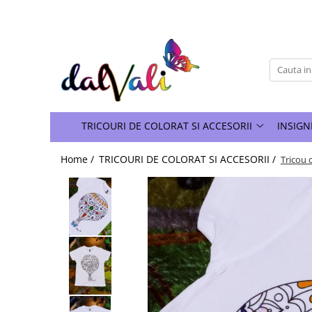
TRICOURI DE COLORAT SI ACCESORII
TRICOURI COPII
GENTI DE COLORAT
CARIOCI
TRICOURI DE COLORAT SI ACCESORII
INSIGN
Home /
TRICOURI DE COLORAT SI ACCESORII /
Tricou 