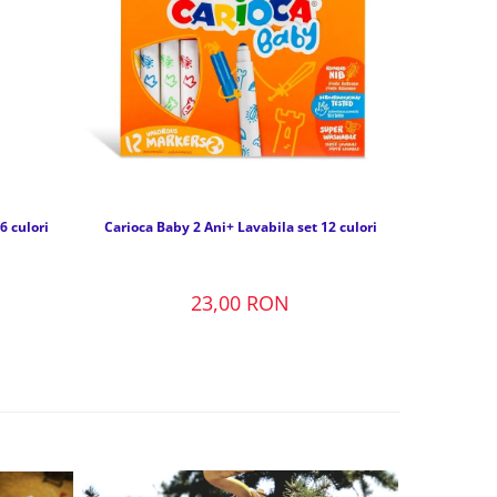
6 culori
Carioca Baby 2 Ani+ Lavabila set 12 culori
23,00 RON