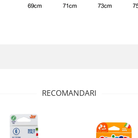
RECOMANDARI