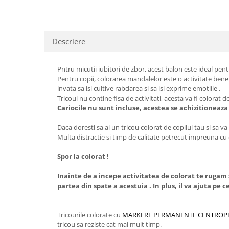
Descriere
Pntru micutii iubitori de zbor, acest balon este ideal pent
Pentru copii, colorarea mandalelor este o activitate benefi
invata sa isi cultive rabdarea si sa isi exprime emotiile .
Tricoul nu contine fisa de activitati, acesta va fi colorat de
Cariocile nu sunt incluse, acestea se achizitioneaz
Daca doresti sa ai un tricou colorat de copilul tau si sa va
Multa distractie si timp de calitate petrecut impreuna cu c
Spor la colorat !
Inainte de a incepe activitatea de colorat te rugam 
partea din spate a acestuia . In plus, il va ajuta pe 
Tricourile colorate cu
MARKERE PERMANENTE CENTROP
tricou sa reziste cat mai mult timp.