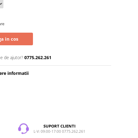
are
a in cos
ie de ajutor?
0775.262.261
re informatii
SUPORT CLIENTI
L-V: 09:00-17:00 0775.262.261