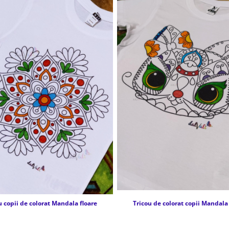
u copii de colorat Mandala floare
Tricou de colorat copii Mandala