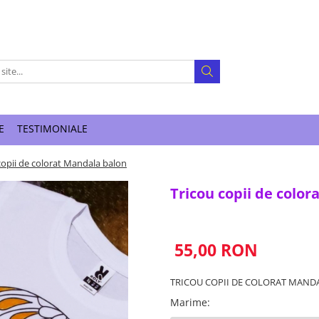
E
TESTIMONIALE
copii de colorat Mandala balon
Tricou copii de colo
55,00 RON
TRICOU COPII DE COLORAT MAND
Marime
: