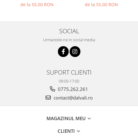
de la 55,00 RON
de la 55,00 RON
SOCIAL
Urmareste-ne in social media
SUPORT CLIENTI
09:00-17:00
0775.262.261
contact@dalvali.ro
MAGAZINUL MEU
CLIENTI