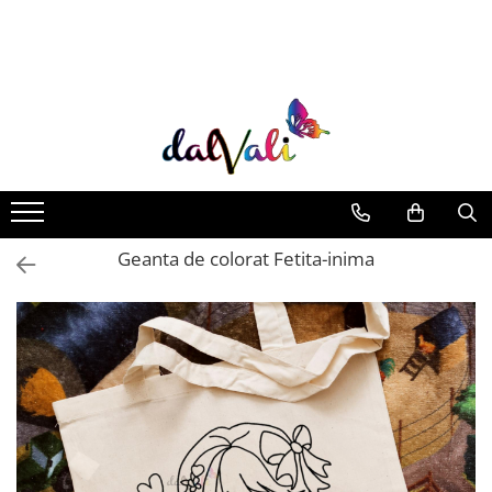
TRICOURI DE COLORAT SI ACCESORII
TRICOURI COPII
GENTI DE COLORAT
CARIOCI
Geanta de colorat Fetita-inima