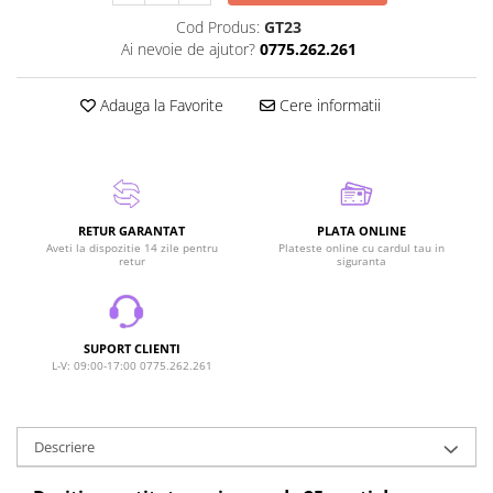
Cod Produs:
GT23
Ai nevoie de ajutor?
0775.262.261
Adauga la Favorite
Cere informatii
RETUR GARANTAT
PLATA ONLINE
Aveti la dispozitie 14 zile pentru
Plateste online cu cardul tau in
retur
siguranta
SUPORT CLIENTI
L-V: 09:00-17:00 0775.262.261
Descriere