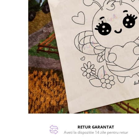
RETUR GARANTAT
Aveti la dispozitie 14 zile pentru retur