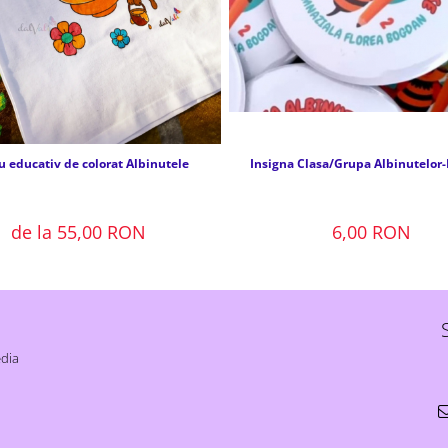
u educativ de colorat Albinutele
Insigna Clasa/Grupa Albinutelor
de la 55,00 RON
6,00 RON
edia