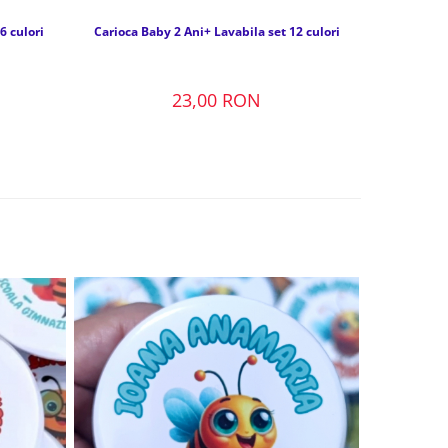
6 culori
Carioca Baby 2 Ani+ Lavabila set 12 culori
23,00 RON