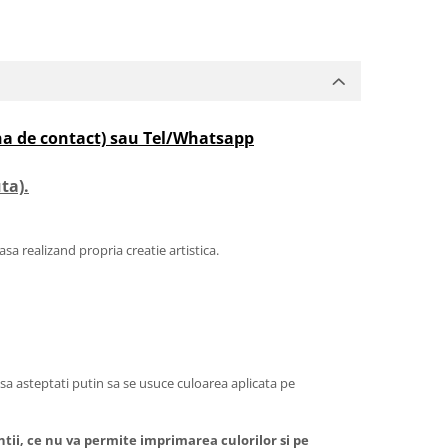
agina de contact) sau Tel/Whatsapp
ta).
casa realizand propria creatie artistica.
 sa asteptati putin sa se usuce culoarea aplicata pe
ntii, ce nu va permite imprimarea culorilor si pe