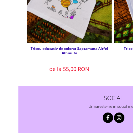
Trico
Tricou educativ de colorat Saptamana Altfel
Albinuta
de la 55,00 RON
SOCIAL
Urmareste-ne in social m