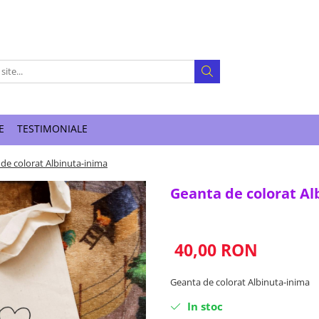
E
TESTIMONIALE
de colorat Albinuta-inima
Geanta de colorat Al
40,00 RON
Geanta de colorat Albinuta-inima
In stoc