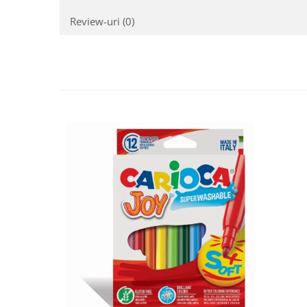
Review-uri
(0)