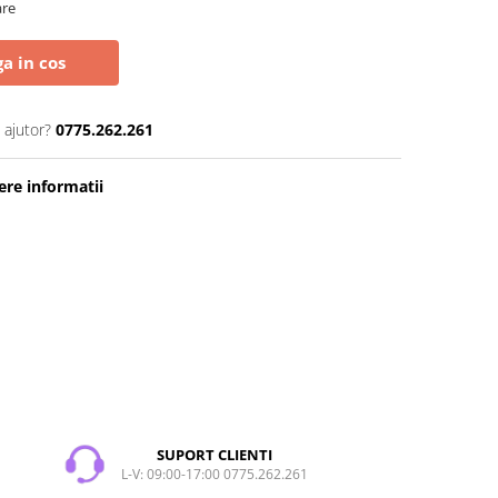
are
a in cos
 ajutor?
0775.262.261
re informatii
SUPORT CLIENTI
L-V: 09:00-17:00 0775.262.261