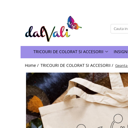
TRICOURI DE COLORAT SI ACCESORII
TRICOURI COPII
GENTI DE COLORAT
CARIOCI
TRICOURI DE COLORAT SI ACCESORII
INSIGN
Home /
TRICOURI DE COLORAT SI ACCESORII /
Geanta 