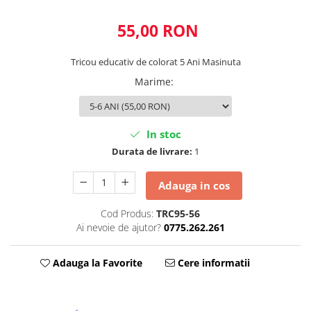
55,00 RON
Tricou educativ de colorat 5 Ani Masinuta
Marime
:
In stoc
Durata de livrare:
1
Adauga in cos
Cod Produs:
TRC95-56
Ai nevoie de ajutor?
0775.262.261
Adauga la Favorite
Cere informatii