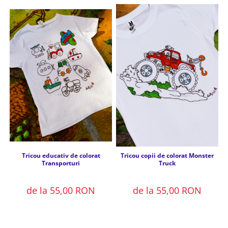
Tricou educativ de colorat
Tricou copii de colorat Monster
Transporturi
Truck
de la 55,00 RON
de la 55,00 RON