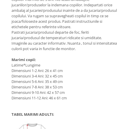
jucariilor/produselor la indemana copiilor. Indepartati orice
ambalaj al jucariei/produsului inainte de a da jucaria/produsul
copilului. Va rugam sa supravegheati copilul in timp ce se
joaca/foloseste acest produs. Pastrati instructiunile si
etichetele pentru referinte viitoare.
Pastrati jucaria/produsul departe de foc, feriti
jucaria/produsul de temperaturi ridicate si umiditate.
Imaginile au caracter informativ. Nuanta , tonul si intensitatea
culorii pot varia in functie de monitor.
Marimi copii:
Latime*Lungime
Dimensiuni 1-2 Ani: 26 x 41 cm
Dimensiuni 3-4 Ani: 32 x 45 cm
Dimensiuni 5-6 Ani: 35 x 49 cm
Dimensiuni 7-8 Ani: 38 x 53 cm
Dimensiuni 9-10 Ani: 42 x 57 cm
Dimensiuni 11-12 Ani: 46 x 61 cm
TABEL MARIMI ADULTI: