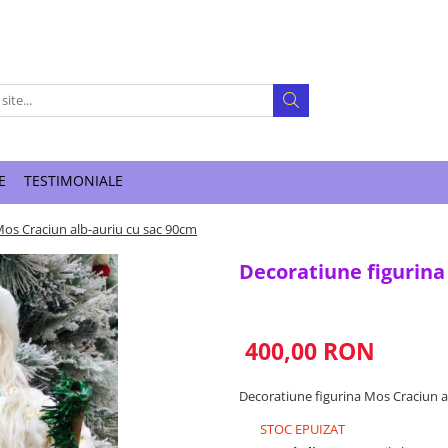
E
TESTIMONIALE
Mos Craciun alb-auriu cu sac 90cm
Decoratiune figurina
400,00 RON
Decoratiune figurina Mos Craciun a
STOC EPUIZAT