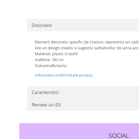
Descriere
Element decorativ specific de Craciun, reprezinta un cad
Are un design creativ si sugestiv sarbatorilor de iarna acc
Material: plastic si textil
Inaltime : 90 cm
Culoare:alb/auriu
Informatii conformitate produs
Caracteristici
Review-uri
(0)
SOCIAL