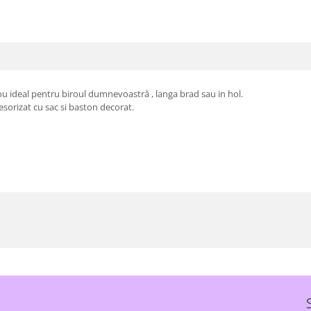
ou ideal pentru biroul dumnevoastră , langa brad sau in hol.
esorizat cu sac si baston decorat.