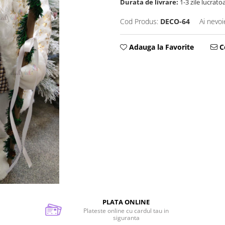
Durata de livrare:
1-3 zile lucrato
Cod Produs:
DECO-64
Ai nevoi
Adauga la Favorite
Ce
PLATA ONLINE
Plateste online cu cardul tau in
siguranta