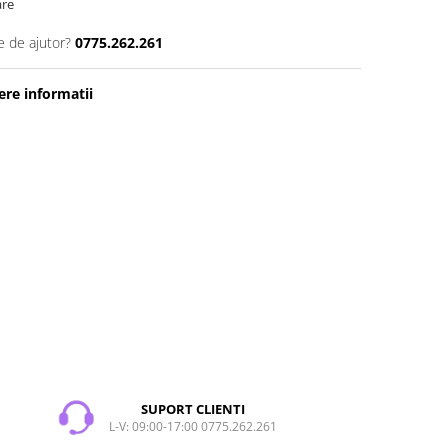
are
e de ajutor?
0775.262.261
re informatii
SUPORT CLIENTI
L-V: 09:00-17:00 0775.262.261