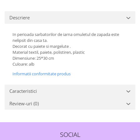
Descriere
In perioada sarbatorilor de iarna omuletul de zapada este
nelipsit din casa ta.
Decorat cu paiete si margelute .
Material textil, paiete, polistiren, plastic
Dimensiune: 25*30 cm
Culoare: alb
Informatii conformitate produs
Caracteristici
Review-uri
(0)
SOCIAL