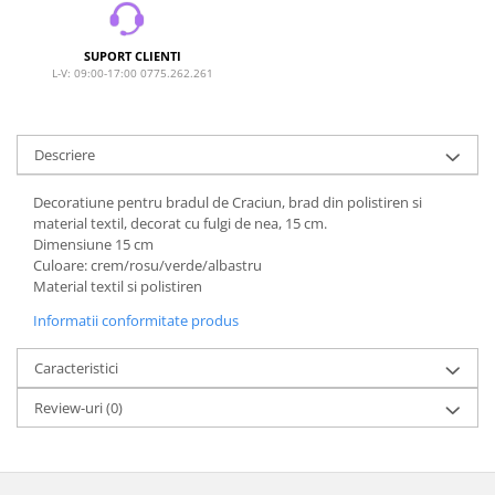
SUPORT CLIENTI
L-V: 09:00-17:00 0775.262.261
Descriere
Decoratiune pentru bradul de Craciun, brad din polistiren si
material textil, decorat cu fulgi de nea, 15 cm.
Dimensiune 15 cm
Culoare: crem/rosu/verde/albastru
Material textil si polistiren
Informatii conformitate produs
Caracteristici
Review-uri
(0)