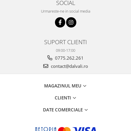
SOCIAL
Urmareste-ne in social media
SUPORT CLIENTI
09:00-17:00
0775.262.261
contact@dalvali.ro
MAGAZINUL MEU
CLIENTI
DATE COMERCIALE