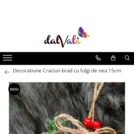
TRICOURI DE COLORAT SI ACCESORII
TRICOURI COPII
GENTI DE COLORAT
CARIOCI
Decoratiune Craciun brad cu fulgi de nea 15cm
NOU