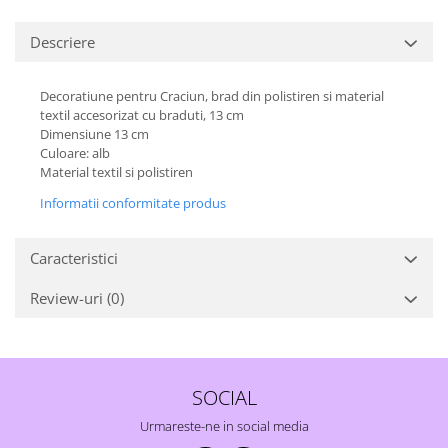
Descriere
Decoratiune pentru Craciun, brad din polistiren si material
textil accesorizat cu braduti, 13 cm
Dimensiune 13 cm
Culoare: alb
Material textil si polistiren
Informatii conformitate produs
Caracteristici
Review-uri
(0)
SOCIAL
Urmareste-ne in social media