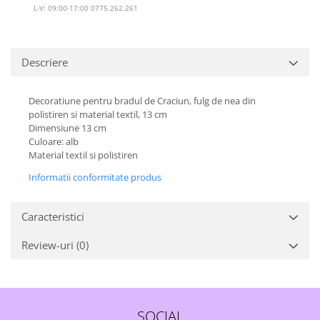
L-V: 09:00-17:00 0775.262.261
Descriere
Decoratiune pentru bradul de Craciun, fulg de nea din
polistiren si material textil, 13 cm
Dimensiune 13 cm
Culoare: alb
Material textil si polistiren
Informatii conformitate produs
Caracteristici
Review-uri
(0)
SOCIAL