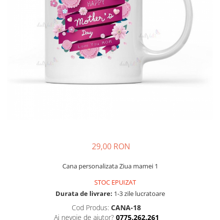
29,00 RON
Cana personalizata Ziua mamei 1
STOC EPUIZAT
Durata de livrare:
1-3 zile lucratoare
Cod Produs:
CANA-18
Ai nevoie de ajutor?
0775.262.261