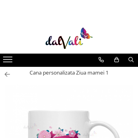
TRICOURI DE COLORAT SI ACCESORII
TRICOURI COPII
GENTI DE COLORAT
CARIOCI
Cana personalizata Ziua mamei 1