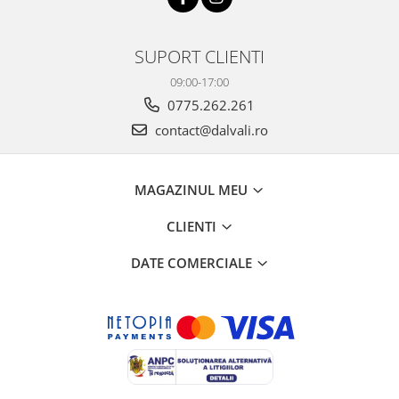
SUPORT CLIENTI
09:00-17:00
0775.262.261
contact@dalvali.ro
MAGAZINUL MEU
CLIENTI
DATE COMERCIALE