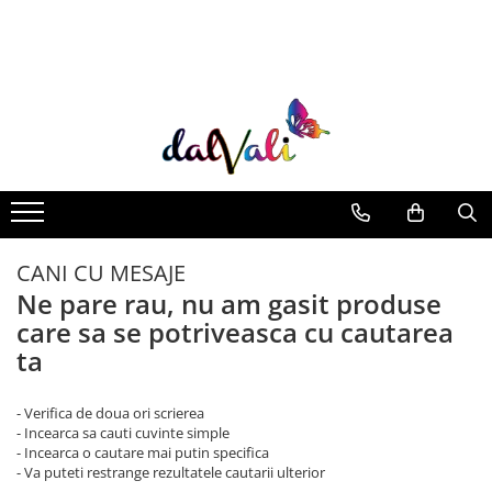
TRICOURI DE COLORAT SI ACCESORII
TRICOURI COPII
GENTI DE COLORAT
CARIOCI
CANI CU MESAJE
Ne pare rau, nu am gasit produse
care sa se potriveasca cu cautarea
ta
- Verifica de doua ori scrierea
- Incearca sa cauti cuvinte simple
- Incearca o cautare mai putin specifica
- Va puteti restrange rezultatele cautarii ulterior