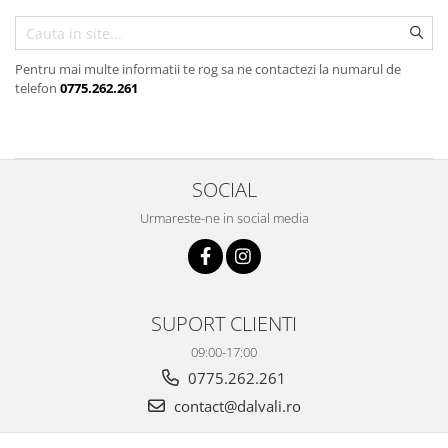
Pentru mai multe informatii te rog sa ne contactezi la numarul de
telefon
0775.262.261
SOCIAL
Urmareste-ne in social media
SUPORT CLIENTI
09:00-17:00
0775.262.261
contact@dalvali.ro